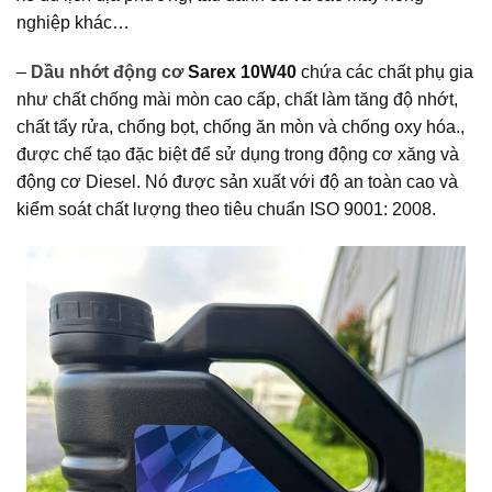
nghiệp khác…
–
Dầu nhớt động cơ
Sarex 10W40
chứa các chất phụ gia
như chất chống mài mòn cao cấp, chất làm tăng độ nhớt,
chất tẩy rửa, chống bọt, chống ăn mòn và chống oxy hóa.,
được chế tạo đặc biệt để sử dụng trong động cơ xăng và
động cơ Diesel. Nó được sản xuất với độ an toàn cao và
kiểm soát chất lượng theo tiêu chuẩn ISO 9001: 2008.