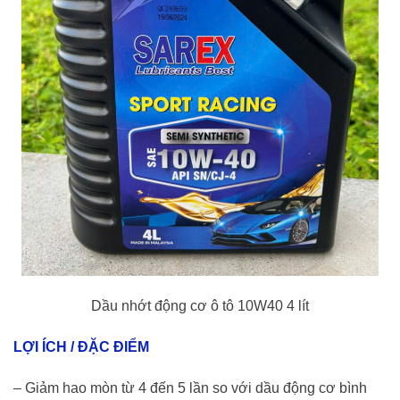
Dầu nhớt động cơ ô tô 10W40 4 lít
LỢI ÍCH / ĐẶC ĐIỂM
– Giảm hao mòn từ 4 đến 5 lần so với dầu động cơ bình