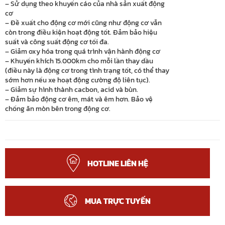
– Sử dụng theo khuyến cáo của nhà sản xuất động
cơ
– Đề xuất cho động cơ mới cũng như động cơ vẫn
còn trong điều kiện hoạt động tốt. Đảm bảo hiệu
suất và công suất động cơ tối đa.
– Giảm oxy hóa trong quá trình vận hành động cơ
– Khuyến khích 15.000km cho mỗi lần thay dầu
(điều này là động cơ trong tình trạng tốt, có thể thay
sớm hơn nếu xe hoạt động cường độ liên tục).
– Giảm sự hình thành cacbon, acid và bùn.
– Đảm bảo động cơ êm, mát và êm hơn. Bảo vệ
chống ăn mòn bên trong động cơ.
HOTLINE LIÊN HỆ
MUA TRỰC TUYẾN