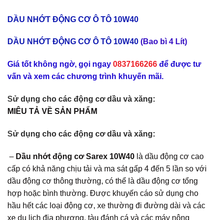
DẦU NHỚT ĐỘNG CƠ Ô TÔ 10W40
DẦU NHỚT ĐỘNG CƠ Ô TÔ 10W40
(Bao bì 4 Lít)
Giá tốt không ngờ, gọi ngay
0837166266
để được tư
vấn và xem các chương trình khuyến mãi.
S
ử dụng cho các động cơ dầu và xăng:
MIÊU TẢ VỀ SẢN PHẨM
S
ử dụng cho các động cơ dầu và xăng:
–
Dầu nhớt động cơ Sarex 10W40
là dầu động cơ cao
cấp có khả năng chịu tải và ma sát gấp 4 đến 5 lần so với
dầu động cơ thông thường, có thể là dầu động cơ tổng
hợp hoặc bình thường. Được khuyến cáo sử dụng cho
hầu hết các loại động cơ, xe thường đi đường dài và các
xe du lịch địa phương, tàu đánh cá và các máy nông