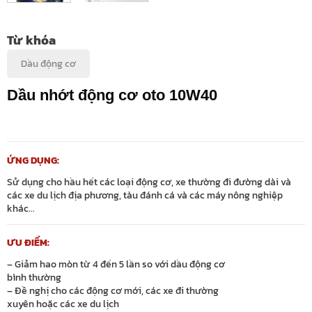
Từ khóa
Dầu động cơ
Dầu nhớt động cơ oto 10W40
Liên hệ
ỨNG DỤNG:
Sử dụng cho hầu hết các loại động cơ, xe thường đi đường dài và
các xe du lịch địa phương, tàu đánh cá và các máy nông nghiệp
khác...
ƯU ĐIỂM:
– Giảm hao mòn từ 4 đến 5 lần so với dầu động cơ
bình thường
– Đề nghị cho các động cơ mới, các xe đi thường
xuyên hoặc các xe du lịch