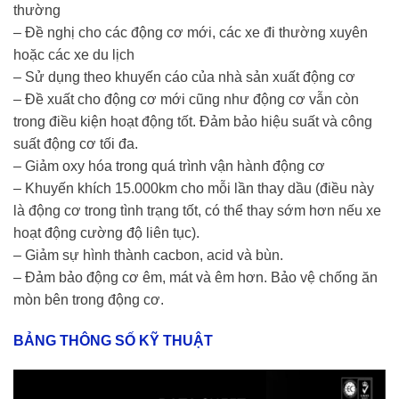
thường
– Đề nghị cho các động cơ mới, các xe đi thường xuyên
hoặc các xe du lịch
– Sử dụng theo khuyến cáo của nhà sản xuất động cơ
– Đề xuất cho động cơ mới cũng như động cơ vẫn còn
trong điều kiện hoạt động tốt. Đảm bảo hiệu suất và công
suất động cơ tối đa.
– Giảm oxy hóa trong quá trình vận hành động cơ
– Khuyến khích 15.000km cho mỗi lần thay dầu (điều này
là động cơ trong tình trạng tốt, có thể thay sớm hơn nếu xe
hoạt động cường độ liên tục).
– Giảm sự hình thành cacbon, acid và bùn.
– Đảm bảo động cơ êm, mát và êm hơn. Bảo vệ chống ăn
mòn bên trong động cơ.
BẢNG THÔNG SỐ KỸ THUẬT